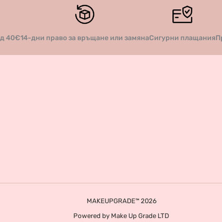
14-дни право за връщане или замяна
Сигурни плащания
П
ад 40€
MAKEUPGRADE™ 2026
Powered by Make Up Grade LTD