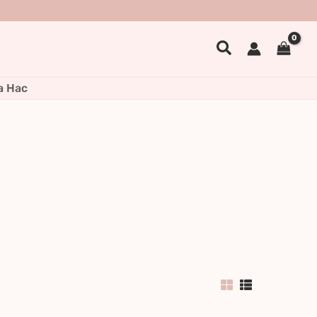
Search
а Нас