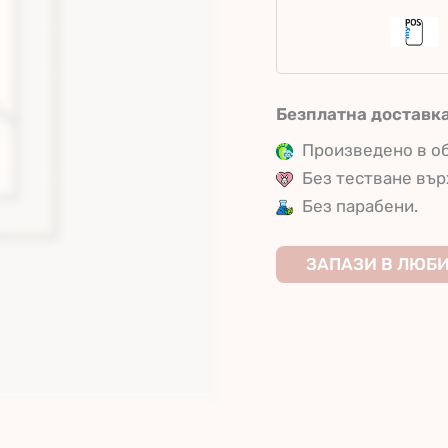
Червило
Безплатна доставк
Произведено в об
Без тестване вър
Без парабени.
ЗАПАЗИ В ЛЮБ