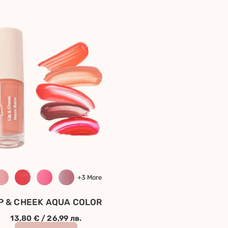
+3 More
IP & CHEEK AQUA COLOR
13,80
€
/ 26,99 лв.