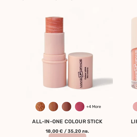
+4 More
ALL-IN-ONE COLOUR STICK
L
18,00
€
/ 35,20 лв.