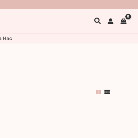
Search
а Нас